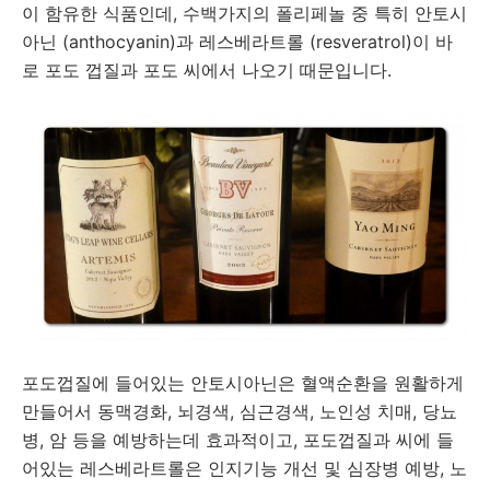
이 함유한 식품인데, 수백가지의 폴리페놀 중 특히 안토시
아닌 (anthocyanin)과 레스베라트롤 (resveratrol)이 바
로 포도 껍질과 포도 씨에서 나오기 때문입니다.
포도껍질에 들어있는 안토시아닌은 혈액순환을 원활하게
만들어서 동맥경화, 뇌경색, 심근경색, 노인성 치매, 당뇨
병, 암 등을 예방하는데 효과적이고, 포도껍질과 씨에 들
어있는 레스베라트롤은 인지기능 개선 및 심장병 예방, 노