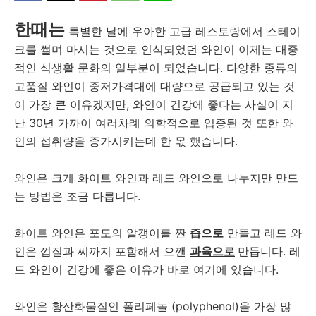
한때는
특별한 날에 우아한 고급 레스토랑에서 스테이
크를 썰며 마시는 것으로 인식되었던 와인이 이제는 대중
적인 식생활 문화의 일부분이 되었습니다. 다양한 종류의
고품질 와인이 중저가격대에 대량으로 공급되고 있는 것
이 가장 큰 이유겠지만, 와인이 건강에 좋다는 사실이 지
난 30년 가까이 여러차례 의학적으로 입증된 것 또한 와
인의 섭취량을 증가시키는데 한 몫 했습니다.
와인은 크게 화이트 와인과 레드 와인으로 나누지만 만드
는 방법은 조금 다릅니다.
화이트 와인은 포도의 알갱이를 짠
즙으로
만들고 레드 와
인은 껍질과 씨까지 포함해서 으깬
과육으로
만듭니다. 레
드 와인이 건강에 좋은 이유가 바로 여기에 있습니다.
와인은 황산화물질인 폴리페놀 (polyphenol)을 가장 많