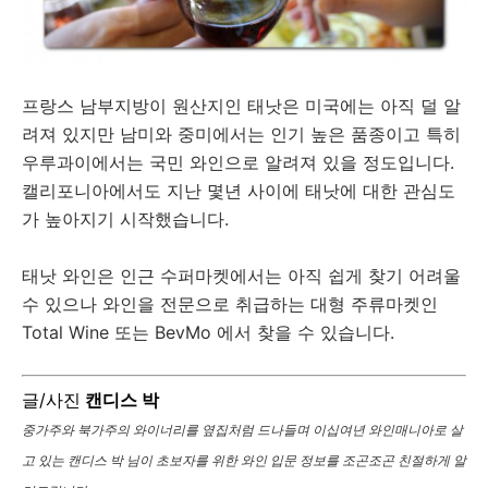
프랑스 남부지방이 원산지인 태낫은 미국에는 아직 덜 알
려져 있지만 남미와 중미에서는 인기 높은 품종이고 특히
우루과이에서는 국민 와인으로 알려져 있을 정도입니다.
캘리포니아에서도 지난 몇년 사이에 태낫에 대한 관심도
가 높아지기 시작했습니다.
태낫 와인은 인근 수퍼마켓에서는 아직 쉽게 찾기 어려울
수 있으나 와인을 전문으로 취급하는 대형 주류마켓인
Total Wine 또는 BevMo 에서 찾을 수 있습니다.
글/사진
캔디스 박
중가주와 북가주의 와이너리를 옆집처럼 드나들며 이십여년 와인매니아로 살
고 있는 캔디스 박 님이 초보자를 위한 와인 입문 정보를 조곤조곤 친절하게 알