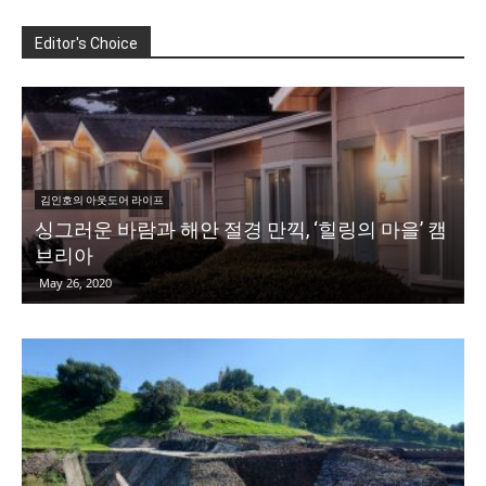
Editor's Choice
김인호의 아웃도어 라이프
싱그러운 바람과 해안 절경 만끽, ‘힐링의 마을’ 캠
브리아
May 26, 2020