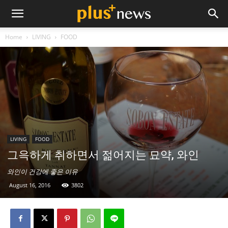
Home
LIVING
FOOD
LIVING
FOOD
그윽하게 취하면서 젊어지는 묘약, 와인
와인이 건강에 좋은 이유
August 16, 2016
3802