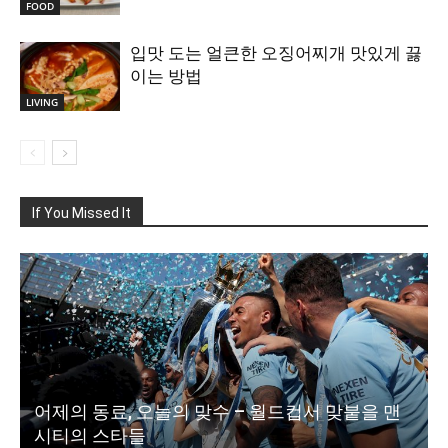
FOOD
입맛 도는 얼큰한 오징어찌개 맛있게 끓
이는 방법
LIVING
If You Missed It
어제의 동료, 오늘의 맞수 – 월드컵서 맞붙을 맨
시티의 스타들