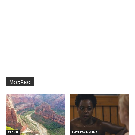
Most Read
TRAVEL
ENTERTAINMENT