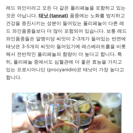
레드 와인이라고 모든 다 같은 폴리페놀을 포함하고 있는
것은 아닙니다.
태낫 (tannat)
품종에는 노화를 방지하고
건강을 증진시키는 성분이 들어있는 폴리페놀이 다른 레
드 와인품종들보다 더 많이 포함되어 있습니다. 보통 레드
와인품종들은 알맹이당 씨앗이 2-3개가 들어있는 반면에
태낫은 3-5개의 씨앗이 들어있기에 레스베라트롤을 비롯
해서 전반적인 폴리페놀의 함량이 더 높다고 합니다. 특
히, 폴리페놀 중에서도 심혈관에 더 좋은 효능을 가지고
있는 프로시아니딘 (procyanidin)은 태낫이 가장 높다고
합니다.