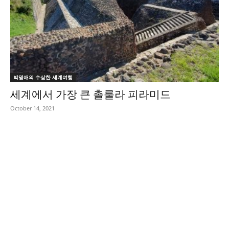
박명애의 수상한 세계여행
세계에서 가장 큰 촐룰라 피라미드
October 14, 2021