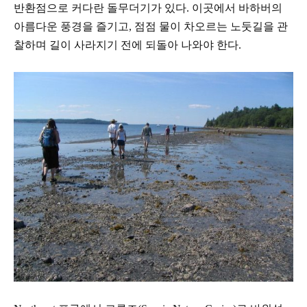
반환점으로 커다란 돌무더기가 있다
.
이곳에서 바하버의
아름다운 풍경을 즐기고
,
점점 물이 차오르는
노둣길을 관
찰하며 길이
사라지기 전에 되돌아 나와야 한다
.