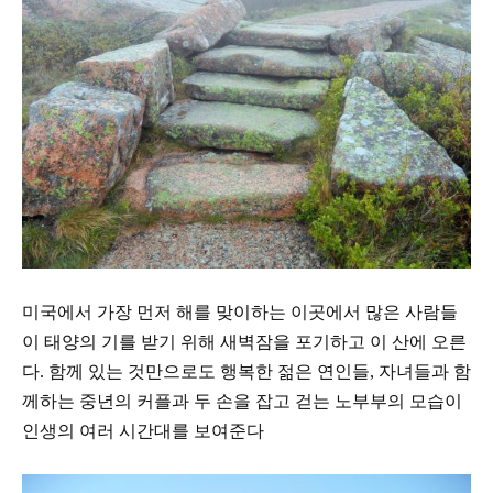
미국에서 가장 먼저 해를 맞이하는
이곳에서 많은 사람들
이 태양의 기를 받기 위해 새벽잠을
포기하고 이 산에 오른
다
.
함께 있는 것만으로도 행복한
젊은 연인들
,
자녀들과 함
께하는
중년의 커플과 두 손을 잡고 걷는 노부부의 모습이
인생의
여러 시간대를 보여준다