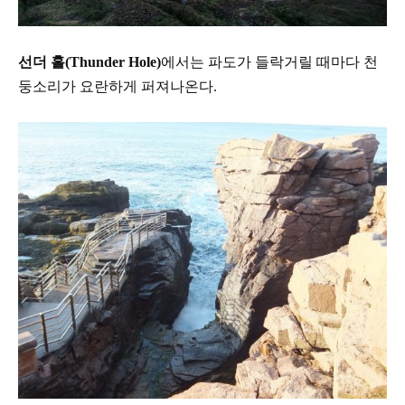
선더 홀
(Thunder Hole)
에서는 파도가 들락거릴 때마다
천
둥소리가 요란하게 퍼져나온다
.