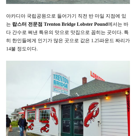
아카디아 국립공원으로 들어가기 직전 반 마일 지점에 있
는
랍스터 전문점
Trenton Bridge Lobster
Pound
에서는 바
다 간수로 쪄낸 특유의 맛으로 맛집으로 꼽히는 곳이다
.
특
히 한인들에게 인기가
많은 곳으로 값은
1.25
파운드 짜리가
14
불 정도이다
.