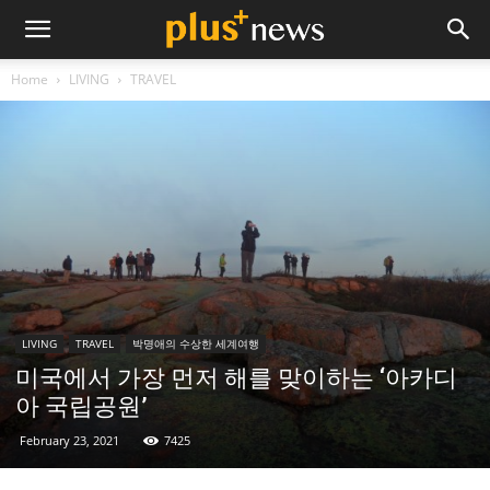
Home
LIVING
TRAVEL
LIVING
TRAVEL
박명애의 수상한 세계여행
미국에서 가장 먼저 해를 맞이하는 ‘아카디
아 국립공원’
February 23, 2021
7425