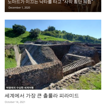
노마드가 이끄는 낙타를 타고 “사막 횡단 체험”
December 1, 2020
박명애의 수상한 세계여행
세계에서 가장 큰 촐룰라 피라미드
October 14, 2021