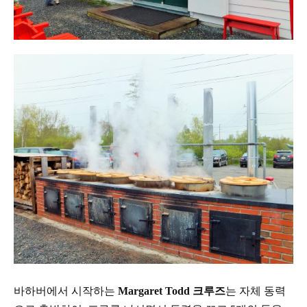
바하버에서
시작하는
Margaret Todd
크루즈
는
자체 동력