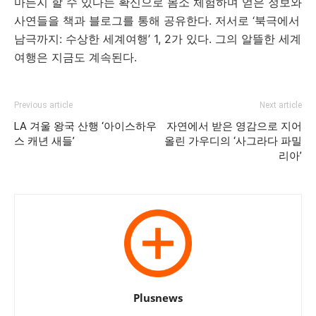
마든지 할 수 있다는 확신으로 몸소 체험하며 얻은 정보와
사연들을 책과 블로그를 통해 공유한다. 저서로 ‘북극에서
남극까지: 수상한 세계여행’ 1, 2가 있다. 그의 알뜰한 세계
여행은 지금도 계속된다.
Previous article
Next article
LA 겨울 왕국 산행 ‘아이스하우
자연에서 받은 영감으로 지어
스 캐년 새들’
올린 가우디의 ‘사그라다 파밀
리아’
Plusnews