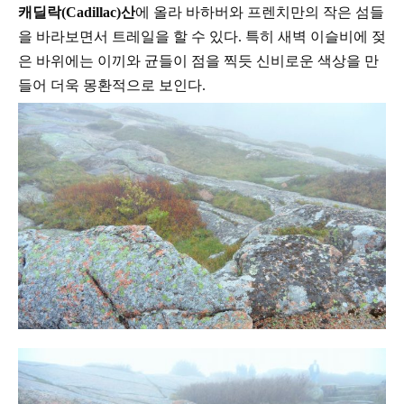
캐딜락
(Cadillac)
산
에 올라
바하버와 프렌치만의
작은 섬들
을 바라보면서 트레일을 할 수
있다
.
특히 새벽 이슬비에 젖
은 바위에는 이끼와 균들이 점을 찍듯 신비로운 색상을 만
들어 더욱
몽환적으로 보인다
.