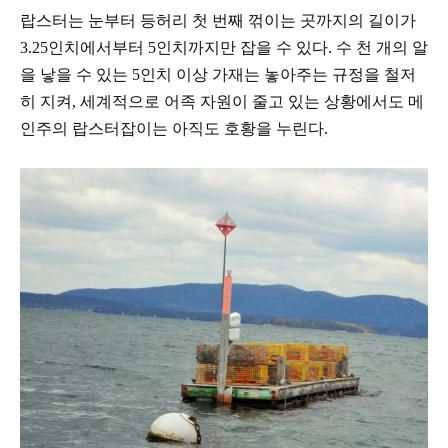
랍스터는 눈부터 등허리 첫 번째 꺾이는 곳까지의 길이가
3.25
인치에서부터
5
인치까지만 잡을 수
있다
.
수 천 개의 알
을 낳을 수 있는
5
인치 이상 가재는 놓아주는 규정을 철저
히 지켜
,
세계적으로
어족 자원이 줄고 있는 상황에서도
메
인주의 랍스터잡이는 아직도 호황을 누린다
.