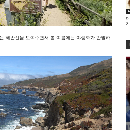
F
더
기
는 해안선을 보여주면서 봄 여름에는 야생화가 만발하