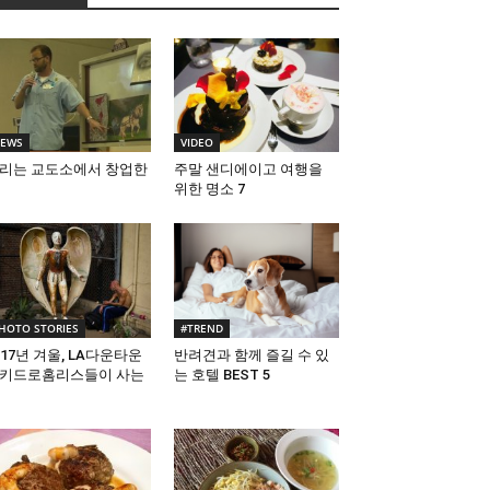
EWS
VIDEO
리는 교도소에서 창업한
주말 샌디에이고 여행을
위한 명소 7
HOTO STORIES
#TREND
017년 겨울, LA다운타운
반려견과 함께 즐길 수 있
키드로홈리스들이 사는
는 호텔 BEST 5