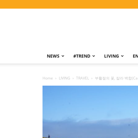
NEWS
#TREND
LIVING
E
Home
LIVING
TRAVEL
부활절의 꽃, 칼라 백합(Call