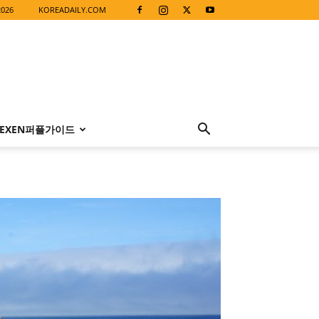
2026
KOREADAILY.COM
EXEN퍼플가이드