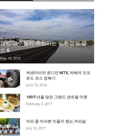
캠핑 고수들이 추천하는 오토캠핑 명
소 6
May 18, 2018
넥센타이어 로디안 MTX, 빅베어 오프
로드 코스 정복기
June 19, 2018
100주년을 맞은 그랜드 센트럴 마켓
February 2, 2017
커피 좀 마셔본 이들이 찾는 커피숍
July 10, 2017