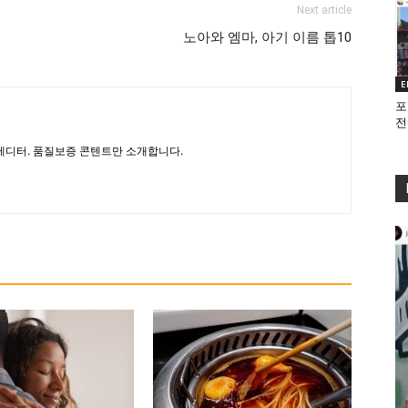
Next article
노아와 엠마, 아기 이름 톱10
E
포
전
디터. 품질보증 콘텐트만 소개합니다.