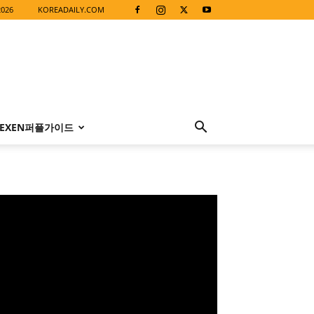
2026
KOREADAILY.COM
EXEN퍼플가이드