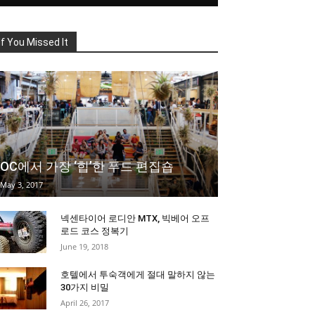
If You Missed It
OC에서 가장 ‘힙’한 푸드 편집숍
May 3, 2017
넥센타이어 로디안 MTX, 빅베어 오프
로드 코스 정복기
June 19, 2018
호텔에서 투숙객에게 절대 말하지 않는
30가지 비밀
April 26, 2017