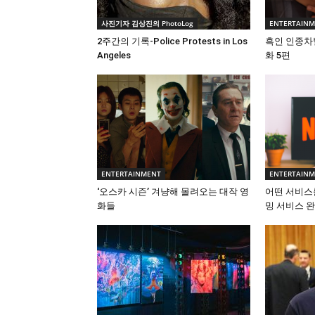
사진기자 김상진의 PhotoLog
ENTERTAIN
2주간의 기록-Police Protests in Los
흑인 인종차
Angeles
화 5편
ENTERTAINMENT
ENTERTAIN
‘오스카 시즌’ 겨냥해 몰려오는 대작 영
어떤 서비스
화들
밍 서비스 