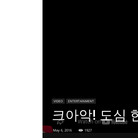
VIDEO
ENTERTAINMENT
크아악! 도심 
May 6, 2016
1927