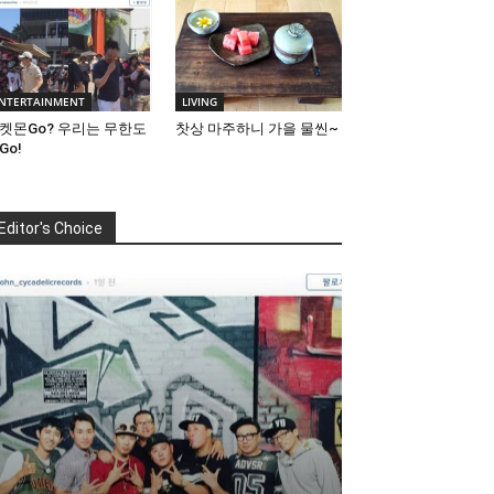
NTERTAINMENT
LIVING
켓몬Go? 우리는 무한도
찻상 마주하니 가을 물씬~
Go!
Editor's Choice