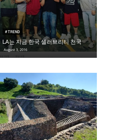
#TREND
FOOD
LA는 지금 한국 셀러브리티 천국
바삭 감자전에
August 3, 2016
December 14, 2018