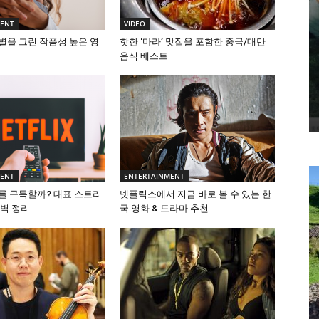
MENT
VIDEO
별을 그린 작품성 높은 영
핫한 ‘마라’ 맛집을 포함한 중국/대만
음식 베스트
MENT
ENTERTAINMENT
를 구독할까? 대표 스트리
넷플릭스에서 지금 바로 볼 수 있는 한
완벽 정리
국 영화 & 드라마 추천