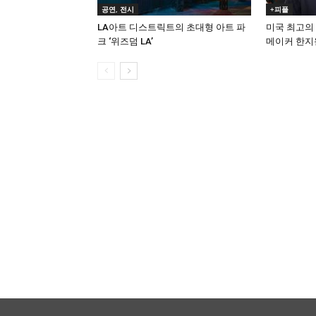
공연, 전시
+피플
LA아트 디스트릭트의 초대형 아트 파
미국 최고의
크 ‘위즈덤 LA’
메이커 한지