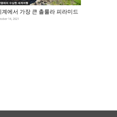
박명애의 수상한 세계여행
세계에서 가장 큰 촐룰라 피라미드
tober 14, 2021