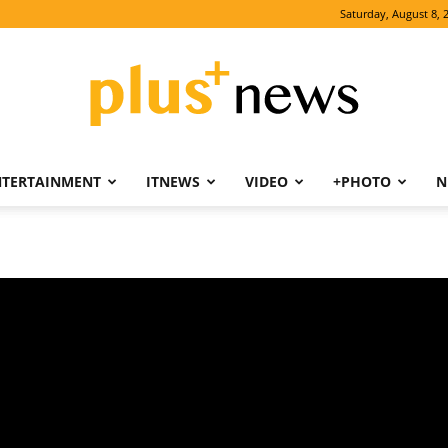
Saturday, August 8, 
NTERTAINMENT
ITNEWS
VIDEO
+PHOTO
N
PLUSNEWS