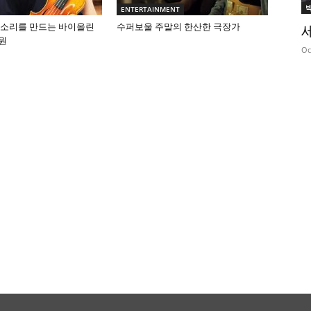
ENTERTAINMENT
 소리를 만드는 바이올린
수퍼보울 주말의 한산한 극장가
원
Oc