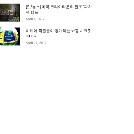
[잇!뉴스] 미국 코리아타운의 원조 ‘파차
파 캠프’
April 4, 2017
이케아 직원들이 공개하는 쇼핑 시크릿
13가지
April 21, 2017