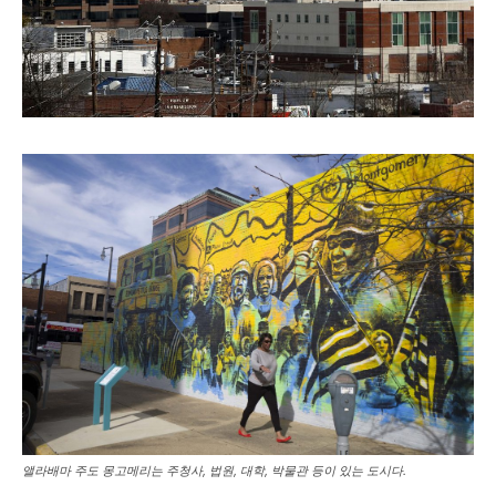
앨라배마 주도 몽고메리는 주청사, 법원, 대학, 박물관 등이 있는 도시다.