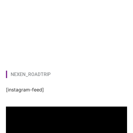
NEXEN_ROADTRIP
[instagram-feed]
Video
Player