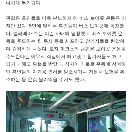
나치게 무거웠다.
판결은 흑인들을 더욱 분노하게 해 버스 보이콧 운동은 커
져만 갔다. 5만에 달하는 흑인들이 버스 보이콧에 동참했
다. 앨라배마 주는 이런 사태에 당황했고 버스 보이콧 운
동을 주도하는 킹 목사 등을 체포하고 참가자들을 탄압하
며 강경하게 나섰다. 로자 파크스와 남편은 보이콧 운동을
주도한다는 이유로 직장에서 해고됐고 참가자들도 해고
되거나 해고 위협을 받았다. 심지어 카풀로 운동에 참여하
던 흑인들의 자가용 면허를 말소하거나 자동차 보험을 취
소하는 등 온갖 불이익을 주기도 했다.