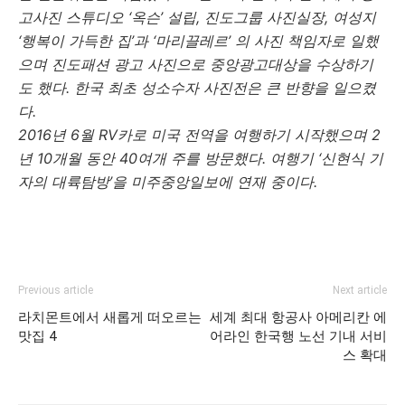
고사진 스튜디오 ‘옥슨’ 설립, 진도그룹 사진실장, 여성지
‘행복이 가득한 집’과 ‘마리끌레르’ 의 사진 책임자로 일했
으며 진도패션 광고 사진으로 중앙광고대상을 수상하기
도 했다. 한국 최초 성소수자 사진전은 큰 반향을 일으켰
다.
2016년 6월 RV카로 미국 전역을 여행하기 시작했으며 2
년 10개월 동안 40여개 주를 방문했다. 여행기 ‘신현식 기
자의 대륙탐방’을 미주중앙일보에 연재 중이다.
Previous article
Next article
라치몬트에서 새롭게 떠오르는
세계 최대 항공사 아메리칸 에
맛집 4
어라인 한국행 노선 기내 서비
스 확대