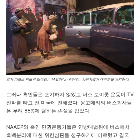
로자 파크스 박물관 입장료는 14달러다. 내부에는 사진자료가 대부분을 차지한다.
그러나 흑인들은 포기하지 않았고 버스 보이콧 운동이 TV
전파를 타고 전 미국에 전해졌다. 몽고메리의 버스회사들
은 무려 65%에 달하는 손실을 입었다.
NAACP와 흑인 민권운동가들은 연방대법원에 버스에서
흑백분리에 대한 위헌심판을 청구하기에 이르렀고 결국