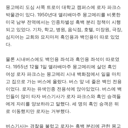
몽고메리 도심 서쪽 트로이 대학교 캠퍼스에 로자 파크스
박물관이 있다. 1950년대 앨리배마주 몽고메리를 비롯한
미국 남부 전역에서는 인종차별성 흑백 분리 정책이 시행
되고 있었다. 기차, 학교, 병원, 음식점, 호텔, 미장원, 극장,
심지어는 교회와 묘지마저 흑인용과 백인용이 따로 있었
다.
물론 시내버스에도 백인용 좌석과 흑인용 좌석이 따로였
다. 1955년 12월 1일 앨라배마주 몽고메리에 살던 흑인
여성 로자 파크스는 몽고메리 시내 백화점에서 일을 마치
고 집으로 가는 버스에 올랐다. 버스 앞 네 줄은 백인 전용
이었다. 로자는 유색인종 전용석에 앉아있었다. 버스에 백
인들이 많이 타자 버스기사가 로자 파크스와 흑인 승객들
에게 자리를 양보하라고 말했다. 세 명의 흑인 승객은 뒤
로 이동했지만 로자는 거부했다.
버스기사는 경찰을 불렀고 로자는 흑백 분리에 관한 몽고