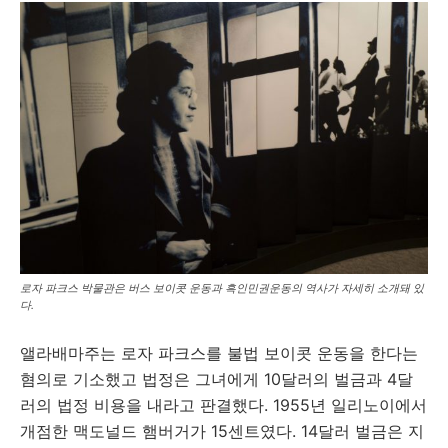
로자 파크스 박물관은 버스 보이콧 운동과 흑인민권운동의 역사가 자세히 소개돼 있
다.
앨라배마주는 로자 파크스를 불법 보이콧 운동을 한다는
혐의로 기소했고 법정은 그녀에게 10달러의 벌금과 4달
러의 법정 비용을 내라고 판결했다. 1955년 일리노이에서
개점한 맥도널드 햄버거가 15센트였다. 14달러 벌금은 지