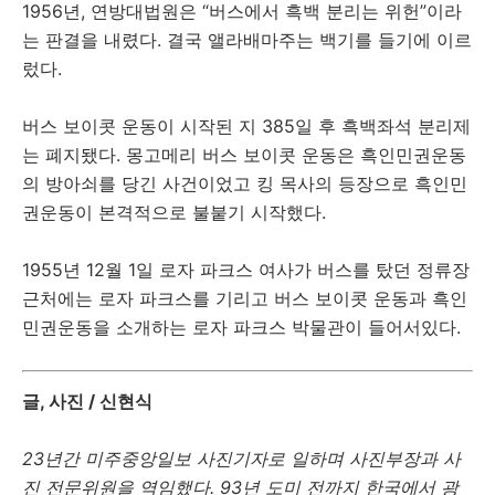
1956년, 연방대법원은 “버스에서 흑백 분리는 위헌”이라
는 판결을 내렸다. 결국 앨라배마주는 백기를 들기에 이르
렀다.
버스 보이콧 운동이 시작된 지 385일 후 흑백좌석 분리제
는 폐지됐다. 몽고메리 버스 보이콧 운동은 흑인민권운동
의 방아쇠를 당긴 사건이었고 킹 목사의 등장으로 흑인민
권운동이 본격적으로 불붙기 시작했다.
1955년 12월 1일 로자 파크스 여사가 버스를 탔던 정류장
근처에는 로자 파크스를 기리고 버스 보이콧 운동과 흑인
민권운동을 소개하는 로자 파크스 박물관이 들어서있다.
글, 사진 / 신현식
23년간 미주중앙일보 사진기자로 일하며 사진부장과
사
진 전문위원을 역임했다. 93년 도미 전까지 한국에서 광