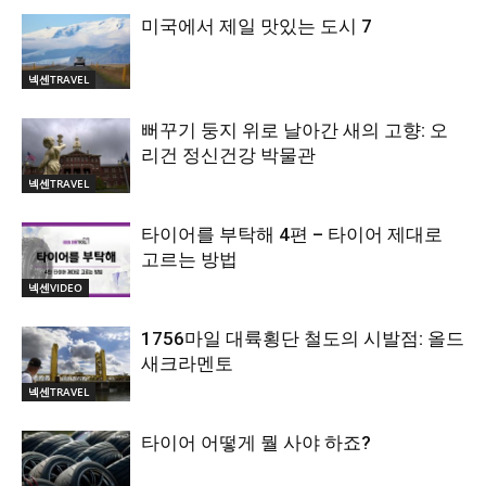
미국에서 제일 맛있는 도시 7
넥센TRAVEL
뻐꾸기 둥지 위로 날아간 새의 고향: 오
리건 정신건강 박물관
넥센TRAVEL
타이어를 부탁해 4편 – 타이어 제대로
고르는 방법
넥센VIDEO
1756마일 대륙횡단 철도의 시발점: 올드
새크라멘토
넥센TRAVEL
타이어 어떻게 뭘 사야 하죠?