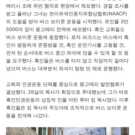
메리시 조례 위반 혐의로 현장에서 체포됐다. 경찰 조사를
받고 풀려난 그녀는 전미유색인종지위향상협회(NAACP)
의 도움을 받아 버스 보이콧 운동을 시작했다. 유인물 3만
5000여 장이 몽고메리 전역에 배포됐다. 흑인 교회들도
버스 보이콧 운동에 동참했다. 로자 파크스는 버스에서 흑
인이 평등하게 존중받을 것, 흑인 운전기사를 고용할 것,
먼저 탄 순서대로 버스 중간 좌석에 앉을 수 있게 할 것 등
을 요구했다. 흑인들은 버스를 타지 않고 직장까지 걸어다
녔으며 버스는 대부분의 좌석이 텅텅 빈 채로 운행됐다.
교회와 인권운동 단체를 중심으로 몽고메리 발전협회가
결성됐다. 26살의 목사가 회장으로 추대됐는데 그가 바로
흑인민권운동의 상징적 인물 마틴 루터 킹 목사였다. 이후
흑인들은 킹 목사의 주도아래 조직적으로 버스 보이콧 운
동을 전개해 나갔다.