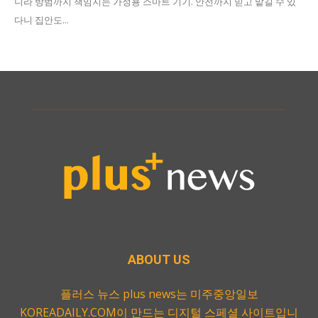
니라 방범까지 책임지는 가정용 스마트 기기. 안전까지 믿고 맡길 수 있
다니 집안도...
ABOUT US
플러스 뉴스 plus news는 미주중앙일보
KOREADAILY.COM이 만드는 디지털 스페셜 사이트입니