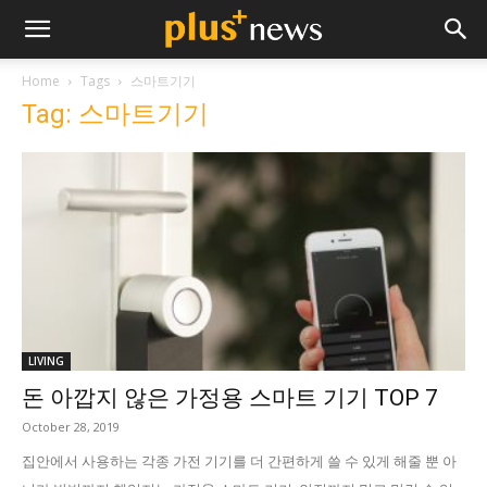
Home
Tags
스마트기기
Tag: 스마트기기
LIVING
돈 아깝지 않은 가정용 스마트 기기 TOP 7
October 28, 2019
집안에서 사용하는 각종 가전 기기를 더 간편하게 쓸 수 있게 해줄 뿐 아