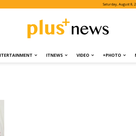
Saturday, August 8, 
NTERTAINMENT
ITNEWS
VIDEO
+PHOTO
PLUSNEWS